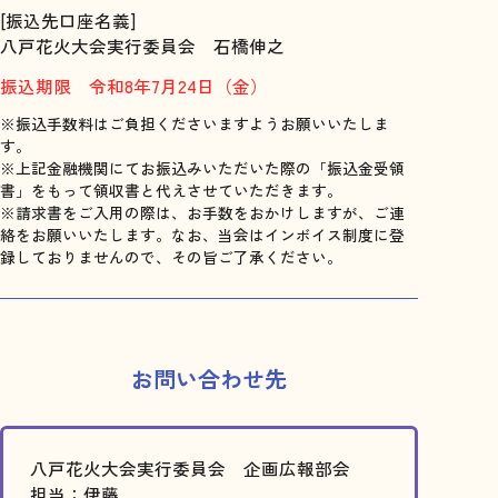
[振込先口座名義]
八戸花火大会実行委員会 石橋伸之
振込期限 令和8年7月24日（金）
※振込手数料はご負担くださいますようお願いいたしま
す。
※上記金融機関にてお振込みいただいた際の「振込金受領
書」をもって領収書と代えさせていただきます。
※請求書をご入用の際は、お手数をおかけしますが、ご連
絡をお願いいたします。なお、当会はインボイス制度に登
録しておりませんので、その旨ご了承ください。
お問い合わせ先
八戸花火大会実行委員会 企画広報部会
担当：伊藤