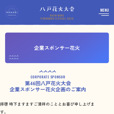
MENU
HACHINOHE
HACHINOHE
FIREWORKS FESTIVAL 2026
FIREWORKS FESTIVAL 2026
企業スポンサー花火
CORPORATE SPONSOR
第46回八戸花火大会
企業スポンサー花火企画のご案内
拝啓 時下ますますご清祥のこととお喜び申し上げま
す。